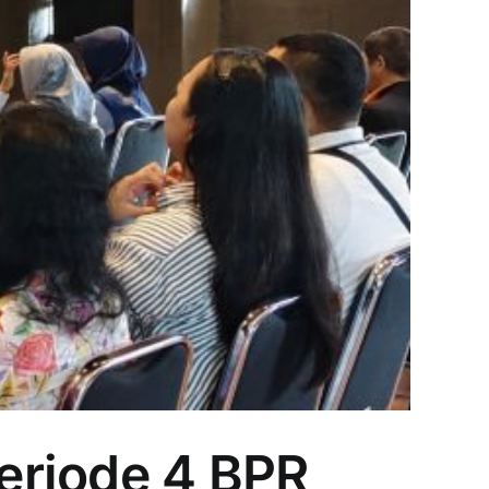
eriode 4 BPR