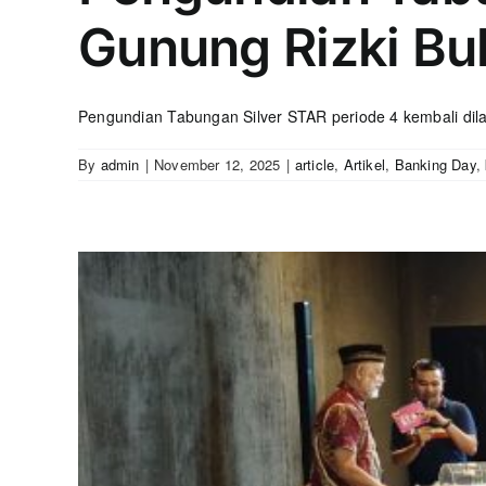
Gunung Rizki B
Pengundian Tabungan Silver STAR periode 4 kembali dila
By
admin
|
November 12, 2025
|
article
,
Artikel
,
Banking Day
,