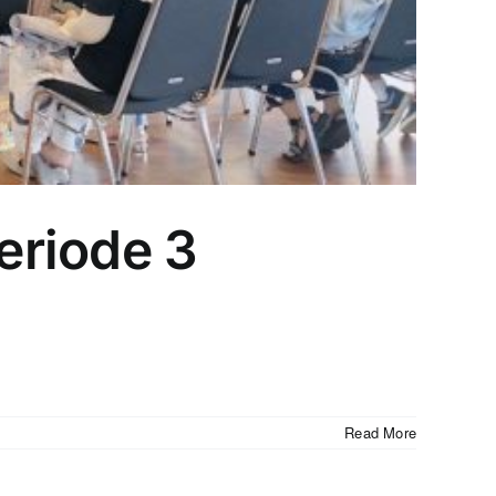
eriode 3
Read More