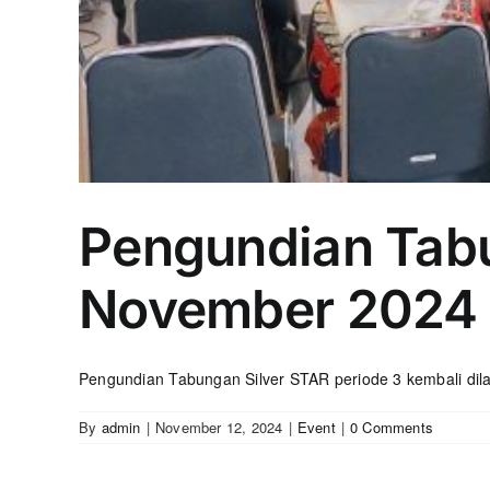
Pengundian Tabu
November 2024
Pengundian Tabungan Silver STAR periode 3 kembali dila
By
admin
|
November 12, 2024
|
Event
|
0 Comments