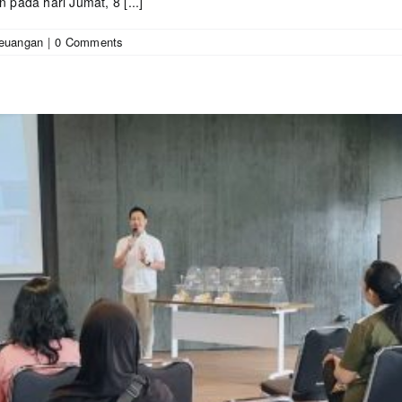
pada hari Jumat, 8 [...]
Keuangan
|
0 Comments