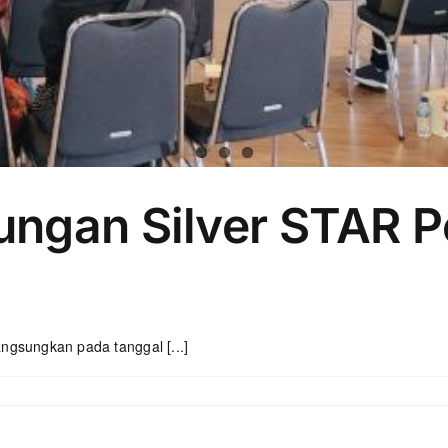
ngan Silver STAR P
ngsungkan pada tanggal [...]