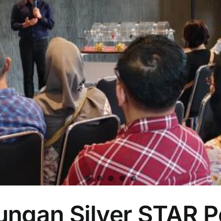
ngan Silver STAR P