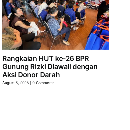
Rangkaian HUT ke-26 BPR
Serem
Gunung Rizki Diawali dengan
Gunun
Aksi Donor Darah
August 5, 
August 5, 2026
|
0 Comments