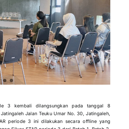
e 3 kembali dilangsungkan pada tanggal 8
i
Jatingaleh
Jalan Teuku Umar No. 30, Jatingaleh,
R periode 3 ini dilakukan secara offline yang