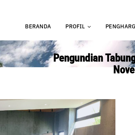
BERANDA
PROFIL
PENGHAR
Pengundian Tabung
Nove