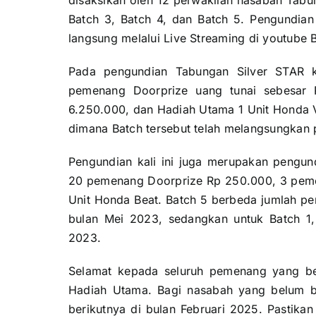
disaksikan oleh 12 perwakilan nasabah Tabun
Batch 3, Batch 4, dan Batch 5. Pengundian 
langsung melalui Live Streaming di
youtube 
Pada pengundian
Tabungan
Silver STAR k
pemenang Doorprize uang tunai sebesar
6.250.000, dan Hadiah Utama 1 Unit Honda Va
dimana Batch tersebut telah melangsungkan 
Pengundian kali ini juga merupakan pengu
20 pemenang Doorprize Rp 250.000, 3 peme
Unit Honda Beat. Batch 5 berbeda jumlah pe
bulan Mei 2023, sedangkan untuk Batch 1, 
2023.
Selamat kepada seluruh pemenang yang be
Hadiah Utama. Bagi nasabah yang belum b
berikutnya di bulan Februari 2025. Pastikan