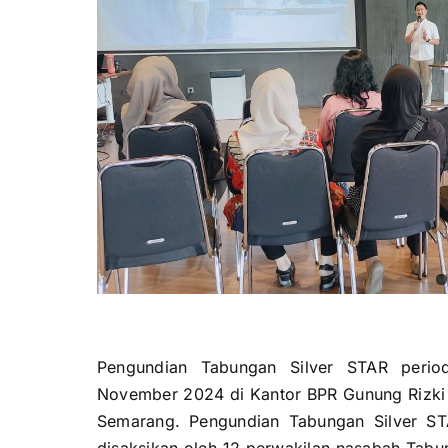
Pengundian Tabungan Silver STAR
period
November 2024 di Kantor BPR Gunung Rizk
Semarang. Pengundian Tabungan Silver STA