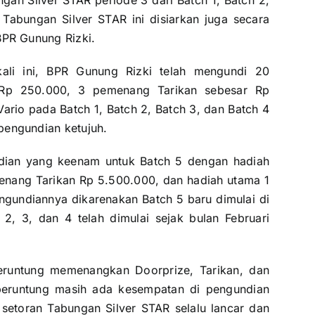
gan Silver STAR periode 3 dari Batch 1, Batch 2,
Tabungan Silver STAR ini disiarkan juga secara
BPR Gunung Rizki
.
ali ini, BPR Gunung Rizki telah mengundi 20
 Rp 250.000, 3 pemenang Tarikan sebesar Rp
rio pada Batch 1, Batch 2, Batch 3, dan Batch 4
pengundian ketujuh.
ndian yang keenam untuk Batch 5 dengan hadiah
nang Tarikan Rp 5.500.000, dan hadiah utama 1
ngundiannya dikarenakan Batch 5 baru dimulai di
2, 3, dan 4 telah dimulai sejak bulan Februari
runtung memenangkan Doorprize, Tarikan, dan
eruntung masih ada kesempatan di pengundian
 setoran Tabungan Silver STAR selalu lancar dan