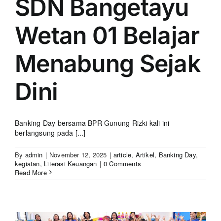
SDN Bangetayu
Wetan 01 Belajar
Menabung Sejak
Dini
Banking Day bersama BPR Gunung Rizki kali ini
berlangsung pada [...]
By
admin
|
November 12, 2025
|
article
,
Artikel
,
Banking Day
,
kegiatan
,
Literasi Keuangan
|
0 Comments
Read More