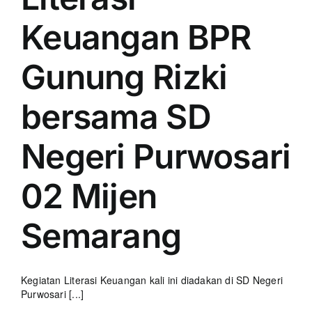
Keuangan BPR
Gunung Rizki
bersama SD
Negeri Purwosari
02 Mijen
Semarang
Kegiatan Literasi Keuangan kali ini diadakan di SD Negeri
Purwosari [...]