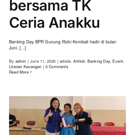
bersama TK
Ceria Anakku
Banking Day BPR Gunung Rizki Kembali hadir di bulan
Juni. [...]
By
admin
|
June 11, 2026
|
article
,
Artikel
,
Banking Day
,
Event
,
Literasi Keuangan
|
0 Comments
Read More