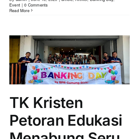
Event
|
0 Comments
Read More
TK Kristen
Petoran Edukasi
Menabung Seru