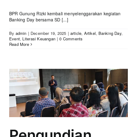
BPR Gunung Rizki kembali menyelenggarakan kegiatan
Banking Day bersama SD [...]
By
admin
|
December 19, 2025
|
article
,
Artikel
,
Banking Day
,
Event
,
Literasi Keuangan
|
0 Comments
Read More
Pengundian