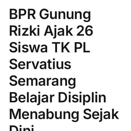
BPR Gunung
Rizki Ajak 26
Siswa TK PL
Servatius
Semarang
Belajar Disiplin
Menabung Sejak
Dini