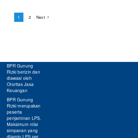
1
2
Next
BPR Gunung
Rizki berizin dan
diawasi oleh
Otoritas Jasa
Keuangan
BPR Gunung
Rizki merupakan
peserta
penjaminan LPS.
Maksimum nilai
simpanan yang
dijamin LPS per