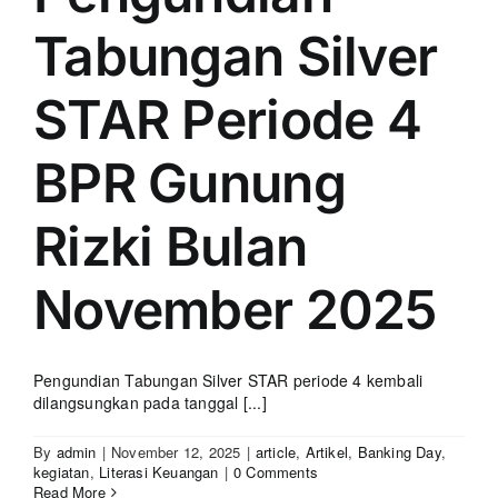
Tabungan Silver
STAR Periode 4
BPR Gunung
Rizki Bulan
November 2025
Pengundian Tabungan Silver STAR periode 4 kembali
dilangsungkan pada tanggal [...]
By
admin
|
November 12, 2025
|
article
,
Artikel
,
Banking Day
,
kegiatan
,
Literasi Keuangan
|
0 Comments
Read More