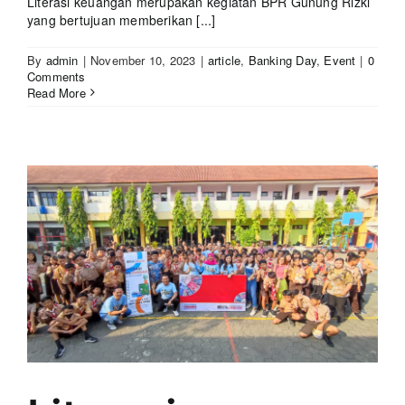
Literasi keuangan merupakan kegiatan BPR Gunung Rizki
yang bertujuan memberikan [...]
By
admin
|
November 10, 2023
|
article
,
Banking Day
,
Event
|
0
Comments
Read More