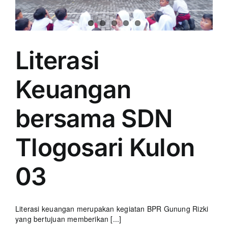
Literasi
Keuangan
bersama SDN
Tlogosari Kulon
03
Literasi keuangan merupakan kegiatan BPR Gunung Rizki
yang bertujuan memberikan [...]