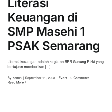
Literasi
Keuangan di
SMP Masehi 1
PSAK Semarang
Literasi keuangan adalah kegiatan BPR Gunung Rizki yang
bertujuan memberikan [...]
By
admin
|
September 11, 2023
|
Event
|
0 Comments
Read More