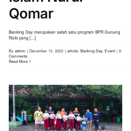
Qomar
Banking Day merupakan salah satu program BPR Gunung
Rizki yang [...]
By
admin
|
December 13, 2023
|
article
,
Banking Day
,
Event
|
0
Comments
Read More