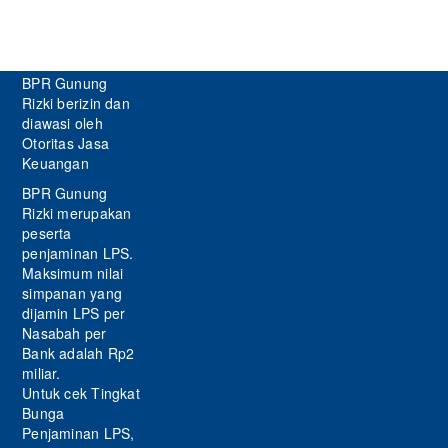
BPR Gunung
Rizki berizin dan
diawasi oleh
Otoritas Jasa
Keuangan
BPR Gunung
Rizki merupakan
peserta
penjaminan LPS.
Maksimum nilai
simpanan yang
dijamin LPS per
Nasabah per
Bank adalah Rp2
miliar.
Untuk cek Tingkat
Bunga
Penjaminan LPS,