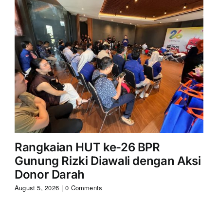
Rangkaian HUT ke-26 BPR
S
Gunung Rizki Diawali dengan Aksi
Ri
Donor Darah
Aug
August 5, 2026
|
0 Comments