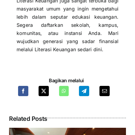
Literasi Keuangan juga sangat terbuka bagi
masyarakat umum yang ingin mengetahui
lebih dalam seputar edukasi keuangan.
Segera
daftarkan
sekolah, kampus,
komunitas, atau instansi Anda. Mari
wujudkan generasi yang sadar finansial
melalui Literasi Keuangan sedari dini.
Bagikan melalui
Related Posts