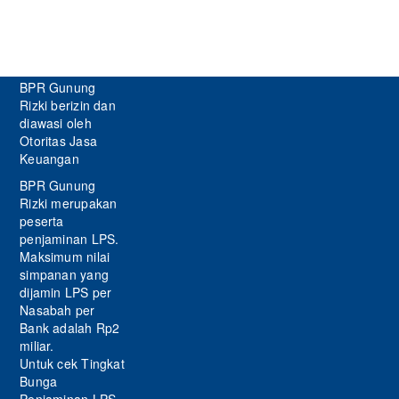
BPR Gunung
Rizki berizin dan
diawasi oleh
Otoritas Jasa
Keuangan
BPR Gunung
Rizki merupakan
peserta
penjaminan LPS.
Maksimum nilai
simpanan yang
dijamin LPS per
Nasabah per
Bank adalah Rp2
miliar.
Untuk cek Tingkat
Bunga
Penjaminan LPS,