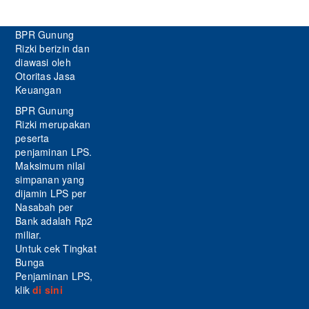
BPR Gunung
Rizki berizin dan
diawasi oleh
Otoritas Jasa
Keuangan
BPR Gunung
Rizki merupakan
peserta
penjaminan LPS.
Maksimum nilai
simpanan yang
dijamin LPS per
Nasabah per
Bank adalah Rp2
miliar.
Untuk cek Tingkat
Bunga
Penjaminan LPS,
klik
di sini