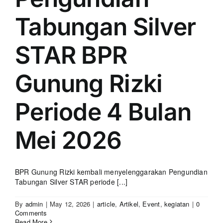
Tabungan Silver
STAR BPR
Gunung Rizki
Periode 4 Bulan
Mei 2026
BPR Gunung Rizki kembali menyelenggarakan Pengundian
Tabungan Silver STAR periode [...]
By
admin
|
May 12, 2026
|
article
,
Artikel
,
Event
,
kegiatan
|
0
Comments
Read More