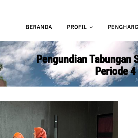
BERANDA
PROFIL
PENGHAR
Pengundian Tabungan S
Periode 4