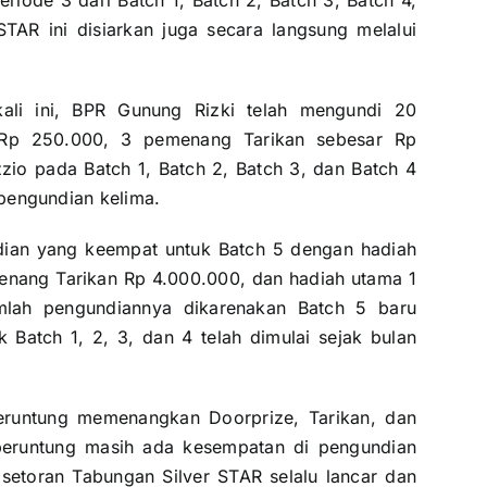
iode 3 dari Batch 1, Batch 2, Batch 3, Batch 4,
TAR ini disiarkan juga secara langsung melalui
.
ali ini, BPR Gunung Rizki telah mengundi 20
 Rp 250.000, 3 pemenang Tarikan sebesar Rp
io pada Batch 1, Batch 2, Batch 3, dan Batch 4
pengundian kelima.
dian yang keempat untuk Batch 5 dengan hadiah
nang Tarikan Rp 4.000.000, dan hadiah utama 1
mlah pengundiannya dikarenakan Batch 5 baru
 Batch 1, 2, 3, dan 4 telah dimulai sejak bulan
runtung memenangkan Doorprize, Tarikan, dan
eruntung masih ada kesempatan di pengundian
 setoran Tabungan Silver STAR selalu lancar dan