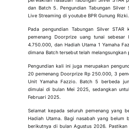
perwakilan nasabah Tabungan Silver STAR per
dan Batch 5. Pengundian Tabungan Silver S
Live Streaming di
youtube BPR Gunung Rizki
Pada pengundian Tabungan Silver STAR k
pemenang Doorprize uang tunai sebesar
4.750.000, dan Hadiah Utama 1 Yamaha Fazz
dimana Batch tersebut telah melangsungkan 
Pengundian kali ini juga merupakan pengun
20 pemenang Doorprize Rp 250.000, 3 peme
Unit Yamaha Fazzio. Batch 5 berbeda ju
dimulai di bulan Mei 2025, sedangkan untuk
Februari 2025.
Selamat kepada seluruh pemenang yang be
Hadiah Utama. Bagi nasabah yang belum b
berikutnya di bulan Agustus 2026. Pastikan