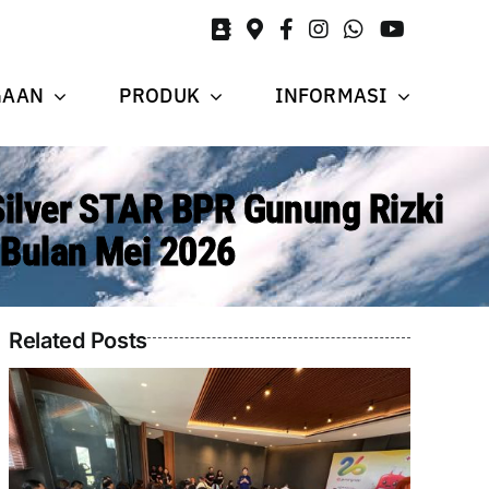
GAAN
PRODUK
INFORMASI
ilver STAR BPR Gunung Rizki
 Bulan Mei 2026
Related Posts