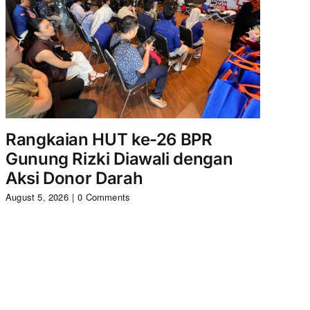
Rangkaian HUT ke-26 BPR
Serem
Gunung Rizki Diawali dengan
Gunun
Aksi Donor Darah
August 5, 
August 5, 2026
|
0 Comments