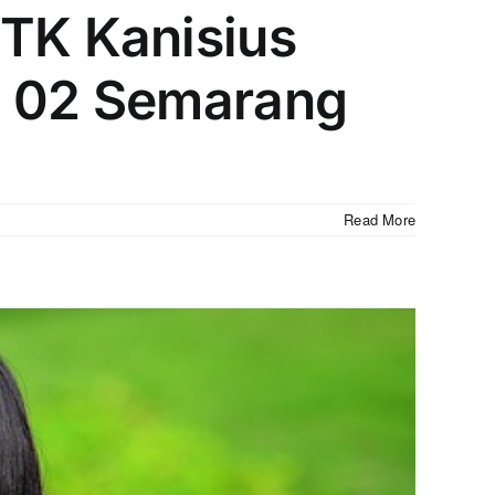
 TK Kanisius
i 02 Semarang
Read More