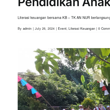
Pendidikan Ana
Literasi keuangan bersama KB – TK AN NUR berlangsung 
By
admin
|
July 26, 2024
|
Event
,
Literasi Keuangan
|
0 Comm