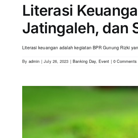
Literasi Keuang
Jatingaleh, dan
Literasi keuangan adalah kegiatan BPR Gunung Rizki yang
By
admin
|
July 26, 2023
|
Banking Day
,
Event
|
0 Comments