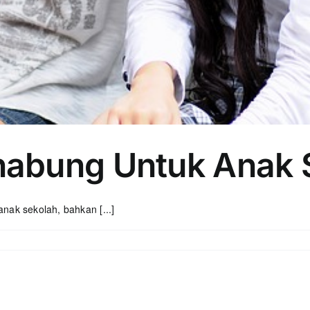
abung Untuk Anak 
ak sekolah, bahkan [...]