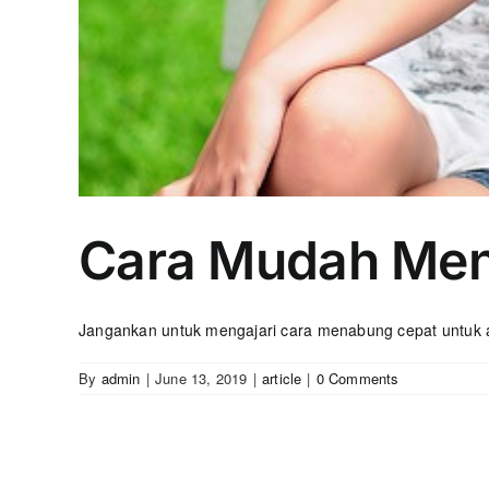
Cara Mudah Men
Jangankan untuk mengajari cara menabung cepat untuk an
By
admin
|
June 13, 2019
|
article
|
0 Comments