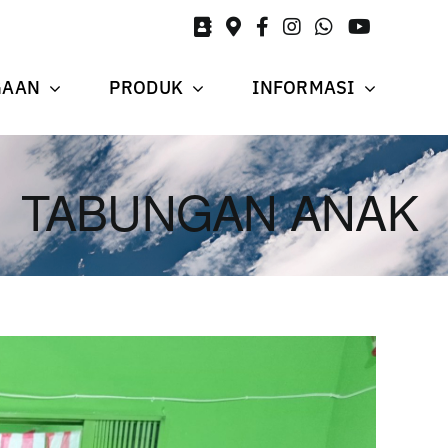
GAAN
PRODUK
INFORMASI
TABUNGAN ANAK