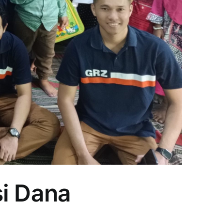
si Dana