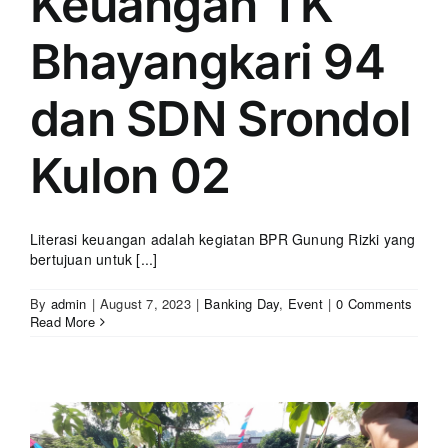
Keuangan TK
Bhayangkari 94
dan SDN Srondol
Kulon 02
Literasi keuangan adalah kegiatan BPR Gunung Rizki yang
bertujuan untuk [...]
By
admin
|
August 7, 2023
|
Banking Day
,
Event
|
0 Comments
Read More