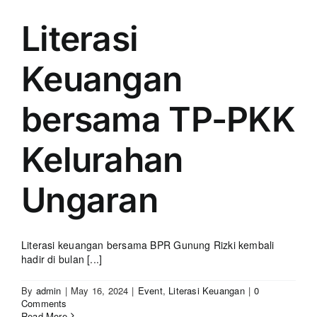
Literasi
Keuangan
bersama TP-PKK
Kelurahan
Ungaran
Literasi keuangan bersama BPR Gunung Rizki kembali
hadir di bulan [...]
By
admin
|
May 16, 2024
|
Event
,
Literasi Keuangan
|
0
Comments
Read More