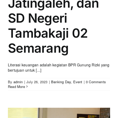
Jatingaleh, dan
SD Negeri
Tambakaji 02
Semarang
Literasi keuangan adalah kegiatan BPR Gunung Rizki yang
bertujuan untuk [...]
By
admin
|
July 26, 2023
|
Banking Day
,
Event
|
0 Comments
Read More