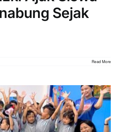
enabung Sejak
Read More