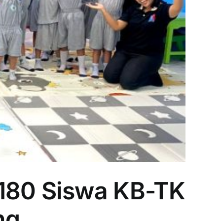
 180 Siswa KB-TK
ng