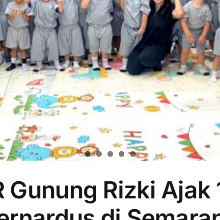
 Gunung Rizki Ajak
ernardus di Semara