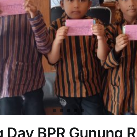
 Day BPR Gunung Ri