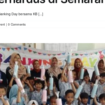
anking Day bersama KB [...]
vent
|
0 Comments