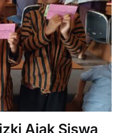
zki Ajak Siswa