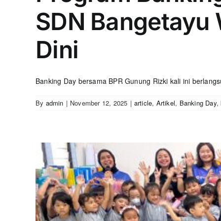
SDN Bangetayu W
Dini
Banking Day bersama BPR Gunung Rizki kali ini berlangsu
By
admin
|
November 12, 2025
|
article
,
Artikel
,
Banking Day
,