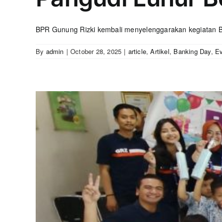
BPR Gunung Rizki kembali menyelenggarakan kegiatan B
By
admin
|
October 28, 2025
|
article
,
Artikel
,
Banking Day
,
E