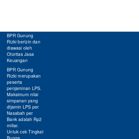
BPR Gunung
Rizki berizin dan
diawasi oleh
Otoritas Jasa
Keuangan
BPR Gunung
Rizki merupakan
peserta
penjaminan LPS.
Maksimum nilai
simpanan yang
dijamin LPS per
Nasabah per
Bank adalah Rp2
miliar.
Untuk cek Tingkat
Bunga