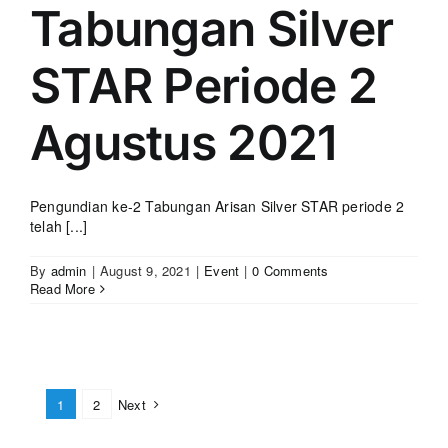
Tabungan Silver
STAR Periode 2
Agustus 2021
Pengundian ke-2 Tabungan Arisan Silver STAR periode 2
telah [...]
By
admin
|
August 9, 2021
|
Event
|
0 Comments
Read More
1
2
Next