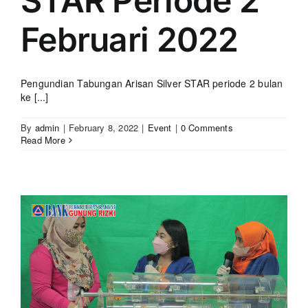
STAR Periode 2
Februari 2022
Pengundian Tabungan Arisan Silver STAR periode 2 bulan
ke [...]
By
admin
|
February 8, 2022
|
Event
|
0 Comments
Read More