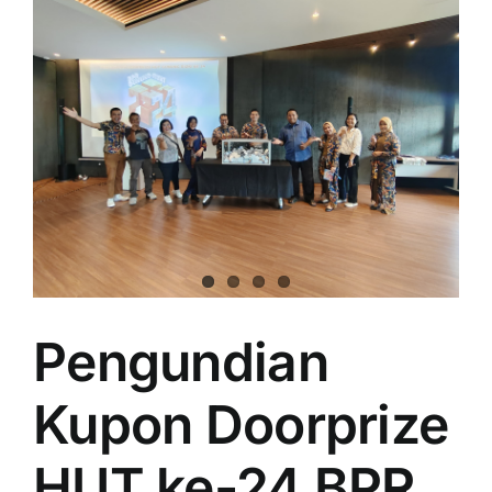
Pengundian
Kupon Doorprize
HUT ke-24 BPR