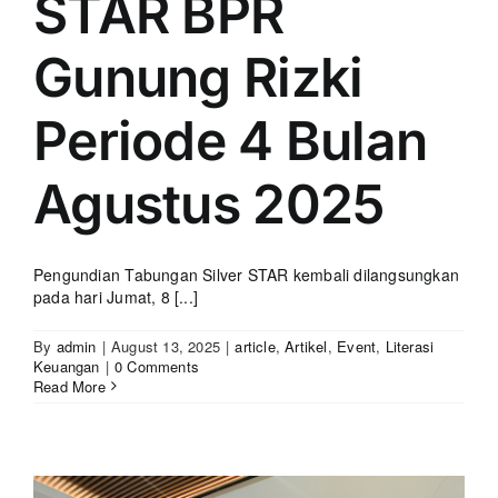
STAR BPR
Gunung Rizki
Periode 4 Bulan
Agustus 2025
Pengundian Tabungan Silver STAR kembali dilangsungkan
pada hari Jumat, 8 [...]
By
admin
|
August 13, 2025
|
article
,
Artikel
,
Event
,
Literasi
Keuangan
|
0 Comments
Read More