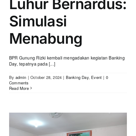
Luhur Bernardus:
Simulasi
Menabung
BPR Gunung Rizki kembali mengadakan kegiatan Banking
Day, tepatnya pada [...]
By
admin
|
October 28, 2024
|
Banking Day
,
Event
|
0
Comments
Read More