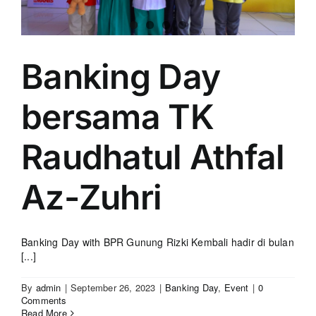
Banking Day
bersama TK
Raudhatul Athfal
Az-Zuhri
Banking Day with BPR Gunung Rizki Kembali hadir di bulan
[...]
By
admin
|
September 26, 2023
|
Banking Day
,
Event
|
0
Comments
Read More