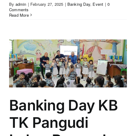
By
admin
|
February 27, 2025
|
Banking Day
,
Event
|
0
Comments
Read More
Banking Day KB
TK Pangudi