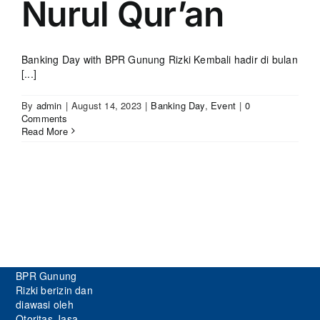
Nurul Qur’an
Banking Day with BPR Gunung Rizki Kembali hadir di bulan
[...]
By
admin
|
August 14, 2023
|
Banking Day
,
Event
|
0
Comments
Read More
BPR Gunung
Rizki berizin dan
diawasi oleh
Otoritas Jasa