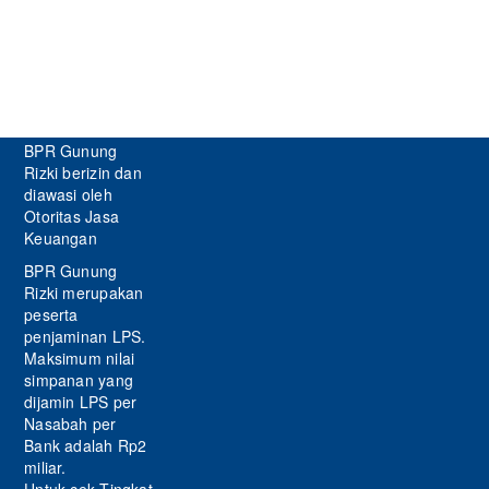
BPR Gunung
Rizki berizin dan
diawasi oleh
Otoritas Jasa
Keuangan
BPR Gunung
Rizki merupakan
peserta
penjaminan LPS.
Maksimum nilai
simpanan yang
dijamin LPS per
Nasabah per
Bank adalah Rp2
miliar.
Untuk cek Tingkat