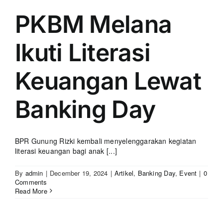
PKBM Melana
Ikuti Literasi
Keuangan Lewat
Banking Day
BPR Gunung Rizki kembali menyelenggarakan kegiatan
literasi keuangan bagi anak [...]
By
admin
|
December 19, 2024
|
Artikel
,
Banking Day
,
Event
|
0
Comments
Read More