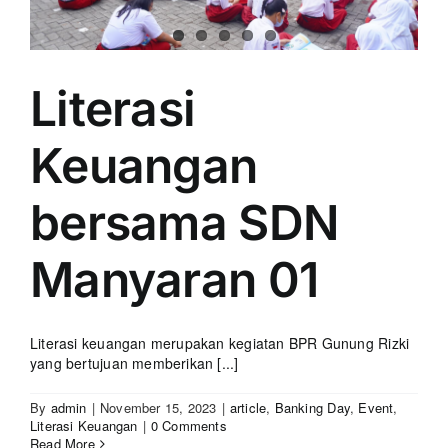
Literasi
Keuangan
bersama SDN
Manyaran 01
Literasi keuangan merupakan kegiatan BPR Gunung Rizki
yang bertujuan memberikan [...]
By
admin
|
November 15, 2023
|
article
,
Banking Day
,
Event
,
Literasi Keuangan
|
0 Comments
Read More