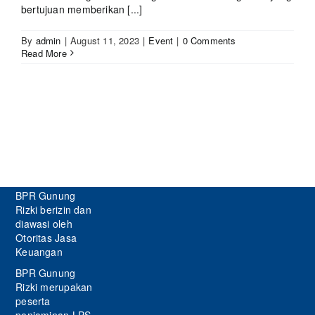
bertujuan memberikan [...]
By
admin
|
August 11, 2023
|
Event
|
0 Comments
Read More
BPR Gunung
Rizki berizin dan
diawasi oleh
Otoritas Jasa
Keuangan
BPR Gunung
Rizki merupakan
peserta
penjaminan LPS.