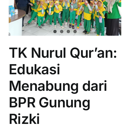
TK Nurul Qur’an:
Edukasi
Menabung dari
BPR Gunung
Rizki