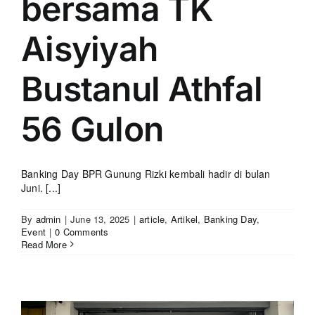
bersama TK
Aisyiyah
Bustanul Athfal
56 Gulon
Banking Day BPR Gunung Rizki kembali hadir di bulan
Juni. [...]
By
admin
|
June 13, 2025
|
article
,
Artikel
,
Banking Day
,
Event
|
0 Comments
Read More