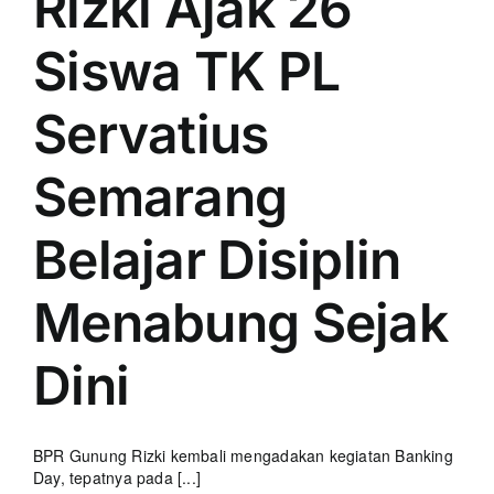
Rizki Ajak 26
Siswa TK PL
Servatius
Semarang
Belajar Disiplin
Menabung Sejak
Dini
BPR Gunung Rizki kembali mengadakan kegiatan Banking
Day, tepatnya pada [...]