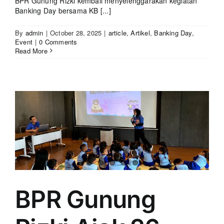
BPR Gunung Rizki kembali menyelenggarakan kegiatan
Banking Day bersama KB [...]
By
admin
|
October 28, 2025
|
article
,
Artikel
,
Banking Day
,
Event
|
0 Comments
Read More
BPR Gunung