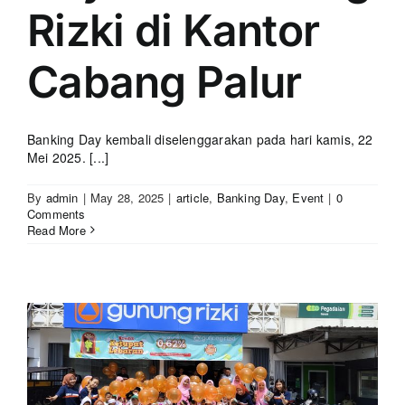
Rizki di Kantor
Cabang Palur
Banking Day kembali diselenggarakan pada hari kamis, 22
Mei 2025. [...]
By
admin
|
May 28, 2025
|
article
,
Banking Day
,
Event
|
0
Comments
Read More