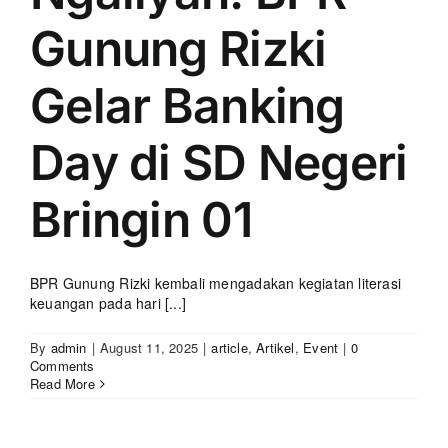
Gunung Rizki
Gelar Banking
Day di SD Negeri
Bringin 01
BPR Gunung Rizki kembali mengadakan kegiatan literasi
keuangan pada hari [...]
By
admin
|
August 11, 2025
|
article
,
Artikel
,
Event
|
0
Comments
Read More