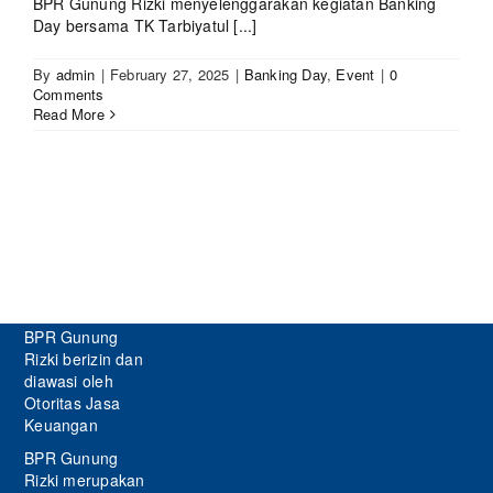
BPR Gunung Rizki menyelenggarakan kegiatan Banking
Day bersama TK Tarbiyatul [...]
By
admin
|
February 27, 2025
|
Banking Day
,
Event
|
0
Comments
Read More
BPR Gunung
Rizki berizin dan
diawasi oleh
Otoritas Jasa
Keuangan
BPR Gunung
Rizki merupakan