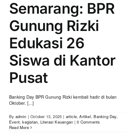
Semarang: BPR
Gunung Rizki
Edukasi 26
Siswa di Kantor
Pusat
Banking Day BPR Gunung Rizki kembali hadir di bulan
Oktober. [...]
By
admin
|
October 13, 2025
|
article
,
Artikel
,
Banking Day
,
Event
,
kegiatan
,
Literasi Keuangan
|
0 Comments
Read More