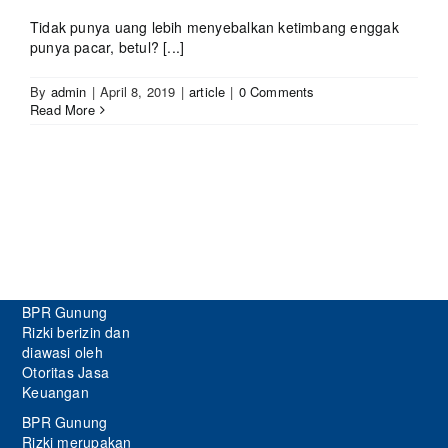
Tidak punya uang lebih menyebalkan ketimbang enggak
punya pacar, betul? [...]
By
admin
|
April 8, 2019
|
article
|
0 Comments
Read More
BPR Gunung
Rizki berizin dan
diawasi oleh
Otoritas Jasa
Keuangan
BPR Gunung
Rizki merupakan