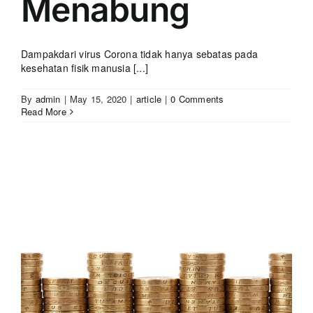
Menabung
Dampakdari virus Corona tidak hanya sebatas pada
kesehatan fisik manusia [...]
By
admin
|
May 15, 2020
|
article
|
0 Comments
Read More