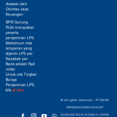
diawasi oleh
Otoritas Jasa
Keuangan
BPR Gunung
Rizki merupakan
peserta
penjaminan LPS.
Maksimum nilai
simpanan yang
dijamin LPS per
Nasabah per
Bank adalah Rp2
miliar.
Untuk cek Tingkat
Bunga
Penjaminan LPS,
klik
di sini
© All rights reserved. • PT BANK
PEREKONOMIAN RAKYAT
GUNUNG RIZKI PUSAKA UTAMA