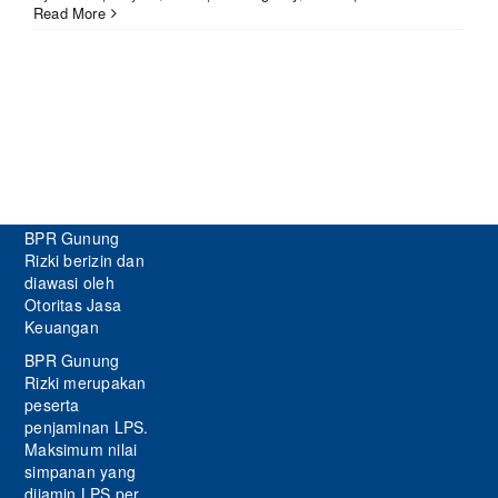
Read More
BPR Gunung
Rizki berizin dan
diawasi oleh
Otoritas Jasa
Keuangan
BPR Gunung
Rizki merupakan
peserta
penjaminan LPS.
Maksimum nilai
simpanan yang
dijamin LPS per