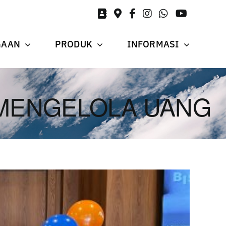
GAAN
PRODUK
INFORMASI
 MENGELOLA UANG