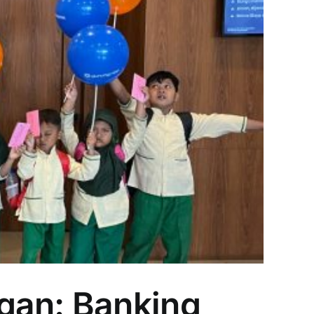
gan: Banking