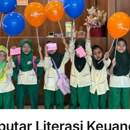
utar Literasi Keuan