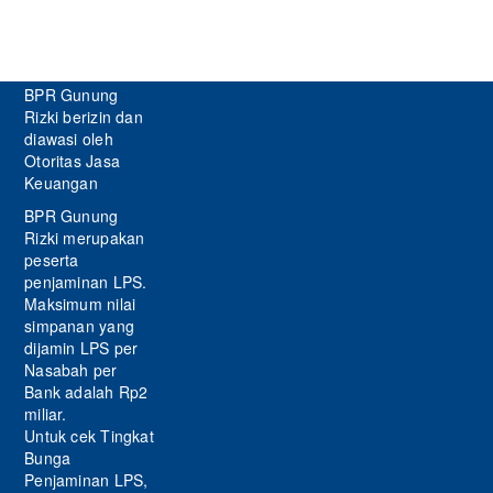
BPR Gunung
Rizki berizin dan
diawasi oleh
Otoritas Jasa
Keuangan
BPR Gunung
Rizki merupakan
peserta
penjaminan LPS.
Maksimum nilai
simpanan yang
dijamin LPS per
Nasabah per
Bank adalah Rp2
miliar.
Untuk cek Tingkat
Bunga
Penjaminan LPS,