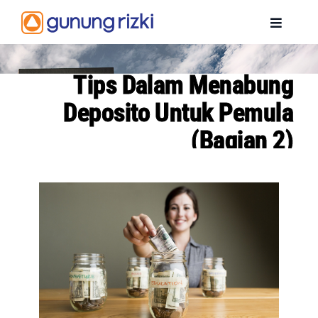
Skip
to
Toggle
content
Navigat
BERANDA
Tips Dalam Menabung
Deposito Untuk Pemula
PROFIL
(Bagian 2)
PENGHARGAAN
PRODUK
INFORMASI