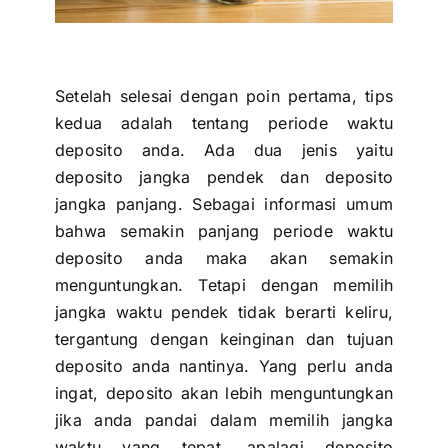
Setelah selesai dengan poin pertama, tips
kedua adalah tentang periode waktu
deposito
anda. Ada dua jenis yaitu
deposito jangka pendek dan deposito
jangka panjang. Sebagai informasi umum
bahwa semakin panjang periode waktu
deposito
anda maka akan semakin
menguntungkan. Tetapi dengan memilih
jangka waktu pendek tidak berarti keliru,
tergantung dengan keinginan dan tujuan
deposito anda nantinya. Yang perlu anda
ingat, deposito akan lebih menguntungkan
jika anda pandai dalam memilih jangka
waktu yang tepat, apalagi deposito