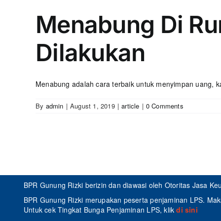
Menabung Di Ru
Dilakukan
Menabung adalah cara terbaik untuk menyimpan uang, ka
By
admin
|
August 1, 2019
|
article
|
0 Comments
BPR Gunung Rizki berizin dan diawasi oleh Otoritas Jasa K
BPR Gunung Rizki merupakan peserta penjaminan LPS. Maksi
Untuk cek Tingkat Bunga Penjaminan LPS, klik
di sini