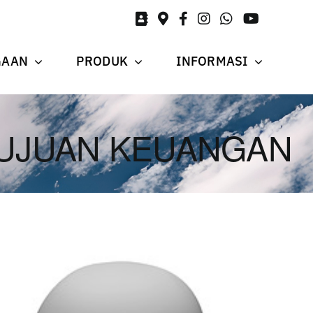
GAAN
PRODUK
INFORMASI
UJUAN KEUANGAN