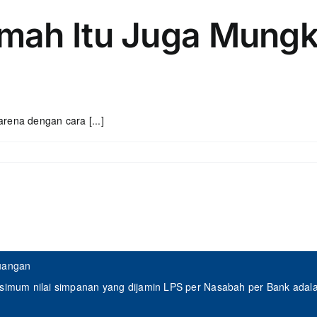
mah Itu Juga Mungk
rena dengan cara [...]
euangan
mum nilai simpanan yang dijamin LPS per Nasabah per Bank adalah