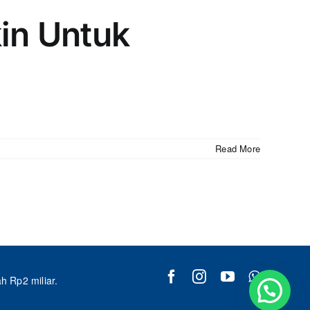
in Untuk
Read More
 Rp2 miliar.