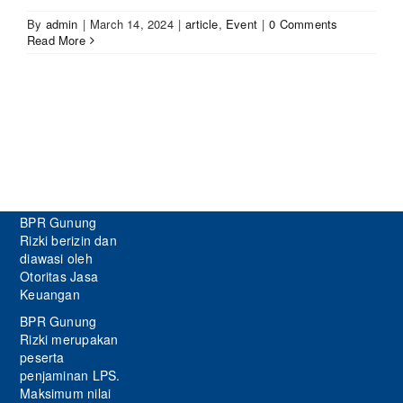
By
admin
|
March 14, 2024
|
article
,
Event
|
0 Comments
Read More
BPR Gunung
Rizki berizin dan
diawasi oleh
Otoritas Jasa
Keuangan
BPR Gunung
Rizki merupakan
peserta
penjaminan LPS.
Maksimum nilai