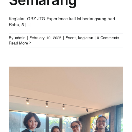
Kegiatan GRZ JTG Experience kali ini berlangsung hari
Rabu, 5 [...]
By
admin
|
February 10, 2025
|
Event
,
kegiatan
|
0 Comments
Read More