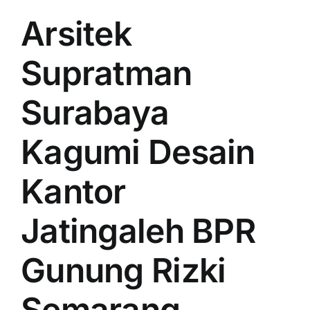
Arsitek
Supratman
Surabaya
Kagumi Desain
Kantor
Jatingaleh BPR
Gunung Rizki
Semarang