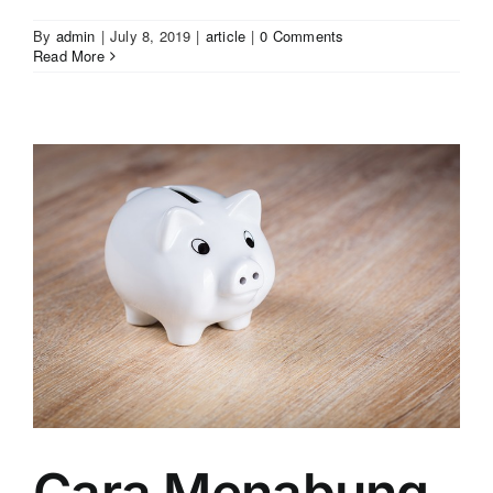
By
admin
|
July 8, 2019
|
article
|
0 Comments
Read More
Cara Menabung