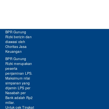
BPR Gunung
Rizki berizin dan
diawasi oleh
Otoritas Jasa
Keuangan
BPR Gunung
Rizki merupakan
peserta
penjaminan LPS.
Maksimum nilai
simpanan yang
dijamin LPS per
Nasabah per
Bank adalah Rp2
miliar.
Untuk cek Tingkat