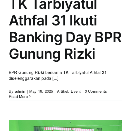
TK Tarbiyatul
Athfal 31 Ikuti
Banking Day BPR
Gunung Rizki
BPR Gunung Rizki bersama TK Tarbiyatul Athfal 31
diselenggarakan pada [...]
By
admin
|
May 19, 2025
|
Artikel
,
Event
|
0 Comments
Read More