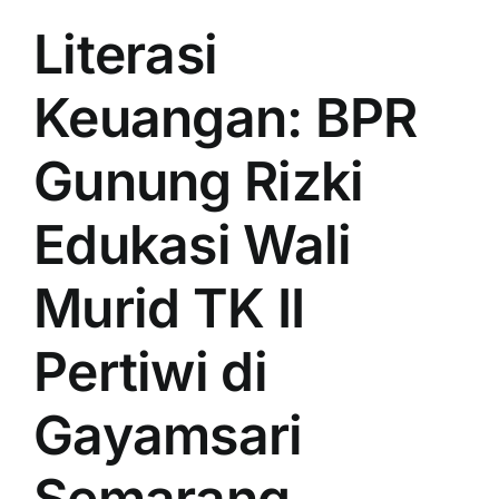
Literasi
Keuangan: BPR
Gunung Rizki
Edukasi Wali
Murid TK II
Pertiwi di
Gayamsari
Semarang