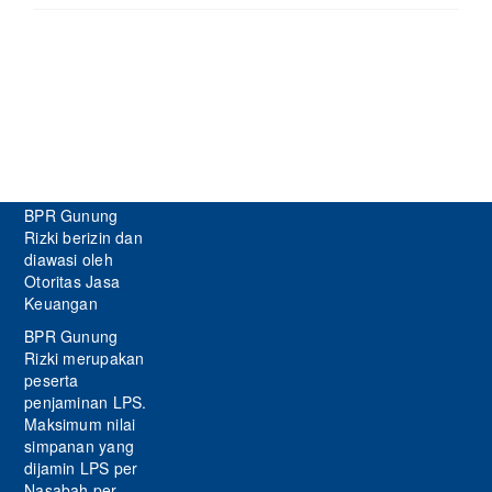
BPR Gunung
Rizki berizin dan
diawasi oleh
Otoritas Jasa
Keuangan
BPR Gunung
Rizki merupakan
peserta
penjaminan LPS.
Maksimum nilai
simpanan yang
dijamin LPS per
Nasabah per