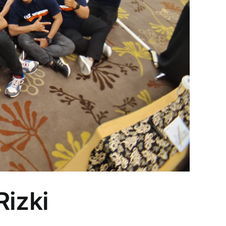
Rizki