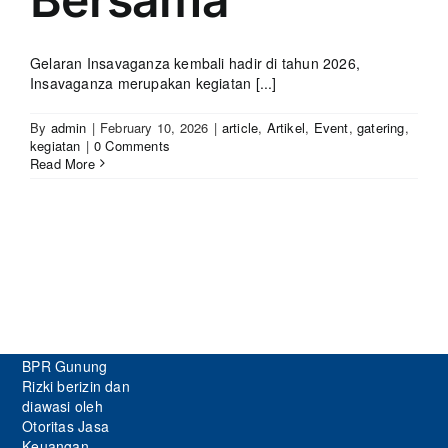
Gelaran Insavaganza kembali hadir di tahun 2026,
Insavaganza merupakan kegiatan [...]
By
admin
|
February 10, 2026
|
article
,
Artikel
,
Event
,
gatering
,
kegiatan
|
0 Comments
Read More
BPR Gunung
Rizki berizin dan
diawasi oleh
Otoritas Jasa
Keuangan