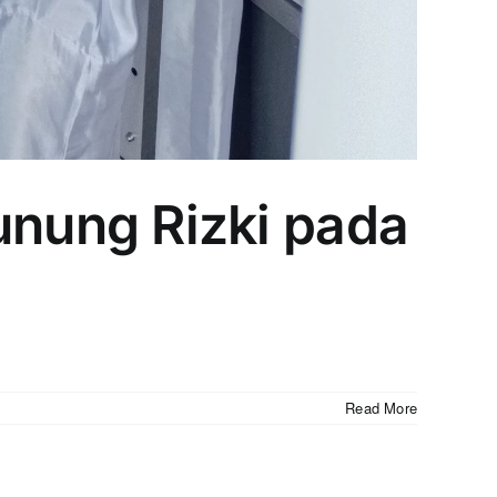
nung Rizki pada
Read More