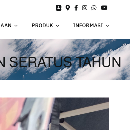
GAAN
PRODUK
INFORMASI
N SERATUS TAHUN