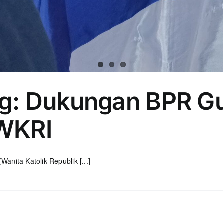
g: Dukungan BPR Gu
WKRI
nita Katolik Republik [...]