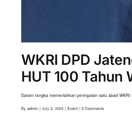
WKRI DPD Jaten
HUT 100 Tahun 
Dalam rangka memeriahkan peringatan satu abad WKRI (Wa
By
admin
|
July 2, 2024
|
Event
|
0 Comments