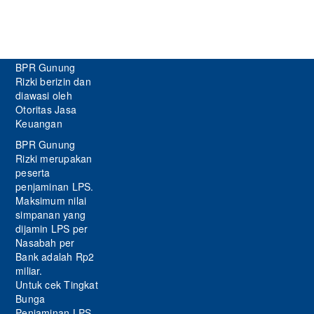
BPR Gunung
Rizki berizin dan
diawasi oleh
Otoritas Jasa
Keuangan
BPR Gunung
Rizki merupakan
peserta
penjaminan LPS.
Maksimum nilai
simpanan yang
dijamin LPS per
Nasabah per
Bank adalah Rp2
miliar.
Untuk cek Tingkat
Bunga
Penjaminan LPS,