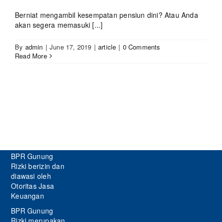
Berniat mengambil kesempatan pensiun dini? Atau Anda
akan segera memasuki [...]
By
admin
|
June 17, 2019
|
article
|
0 Comments
Read More
BPR Gunung
Rizki berizin dan
diawasi oleh
Otoritas Jasa
Keuangan
BPR Gunung
Rizki merupakan