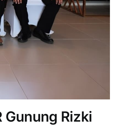
R Gunung Rizki