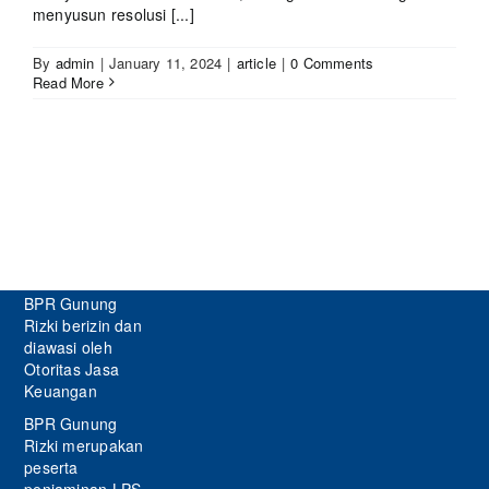
menyusun resolusi [...]
By
admin
|
January 11, 2024
|
article
|
0 Comments
Read More
BPR Gunung
Rizki berizin dan
diawasi oleh
Otoritas Jasa
Keuangan
BPR Gunung
Rizki merupakan
peserta
penjaminan LPS.