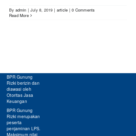
By
admin
|
July 8, 2019
|
article
|
0 Comments
Read More
BPR Gunung
Rizki berizin dan
diawasi oleh
Otoritas Jasa
Keuangan
BPR Gunung
Rizki merupakan
peserta
penjaminan LPS.
Maksimum nilai