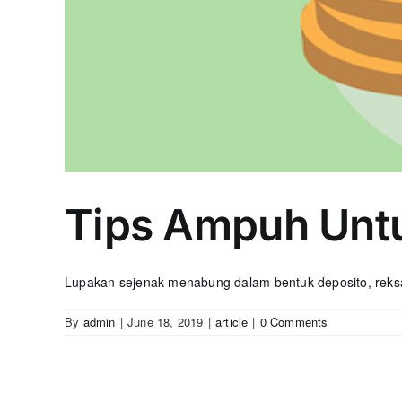
Tips Ampuh Unt
Lupakan sejenak menabung dalam bentuk deposito, reksad
By
admin
|
June 18, 2019
|
article
|
0 Comments