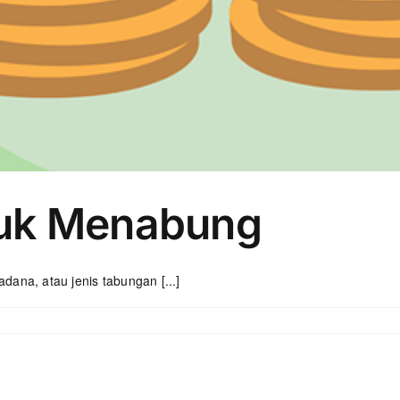
uk Menabung
ana, atau jenis tabungan [...]