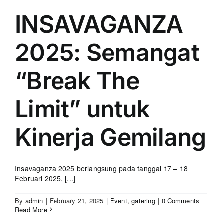
INSAVAGANZA
2025: Semangat
“Break The
Limit” untuk
Kinerja Gemilang
Insavaganza 2025 berlangsung pada tanggal 17 – 18
Februari 2025, [...]
By
admin
|
February 21, 2025
|
Event
,
gatering
|
0 Comments
Read More