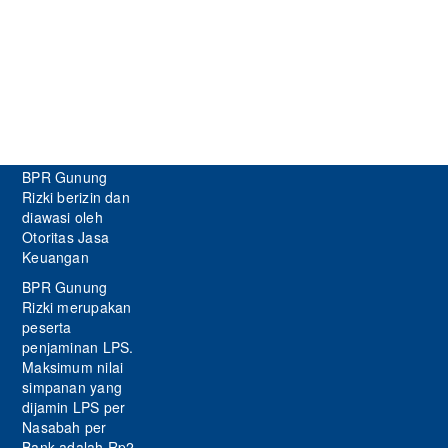
BPR Gunung
Rizki berizin dan
diawasi oleh
Otoritas Jasa
Keuangan
BPR Gunung
Rizki merupakan
peserta
penjaminan LPS.
Maksimum nilai
simpanan yang
dijamin LPS per
Nasabah per
Bank adalah Rp2