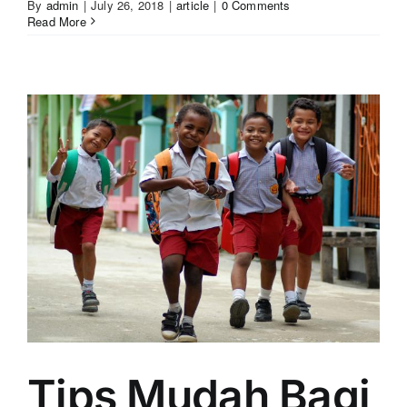
By
admin
|
July 26, 2018
|
article
|
0 Comments
Read More
Tips Mudah Bagi