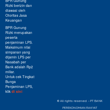
BPR Gunung
Rizki berizin dan
diawasi oleh
Otoritas Jasa
Keuangan
BPR Gunung
Rizki merupakan
peserta
penjaminan LPS.
Maksimum nilai
simpanan yang
dijamin LPS per
Nasabah per
Bank adalah Rp2
miliar.
Untuk cek Tingkat
Bunga
Penjaminan LPS,
klik
di sini
© All rights reserved. • PT BANK
PEREKONOMIAN RAKYAT