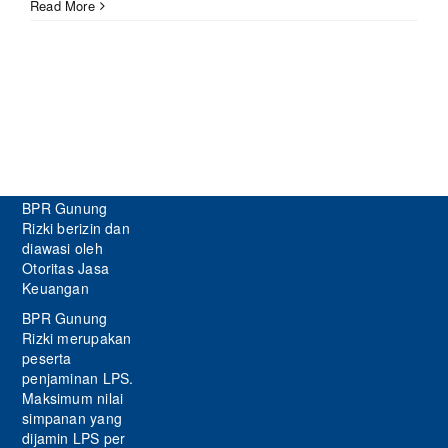
Read More
BPR Gunung
Rizki berizin dan
diawasi oleh
Otoritas Jasa
Keuangan
BPR Gunung
Rizki merupakan
peserta
penjaminan LPS.
Maksimum nilai
simpanan yang
dijamin LPS per