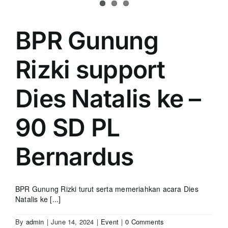
BPR Gunung
Rizki support
Dies Natalis ke –
90 SD PL
Bernardus
BPR Gunung Rizki turut serta memeriahkan acara Dies
Natalis ke [...]
By
admin
|
June 14, 2024
|
Event
|
0 Comments