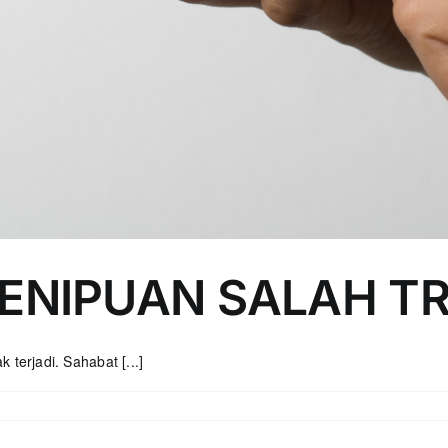
ENIPUAN SALAH T
 terjadi. Sahabat [...]