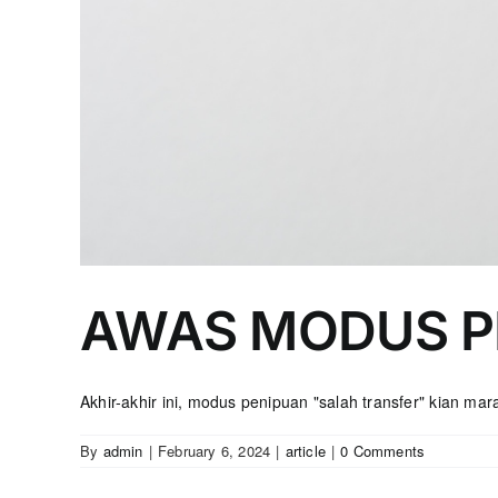
AWAS MODUS P
Akhir-akhir ini, modus penipuan "salah transfer" kian marak
By
admin
|
February 6, 2024
|
article
|
0 Comments