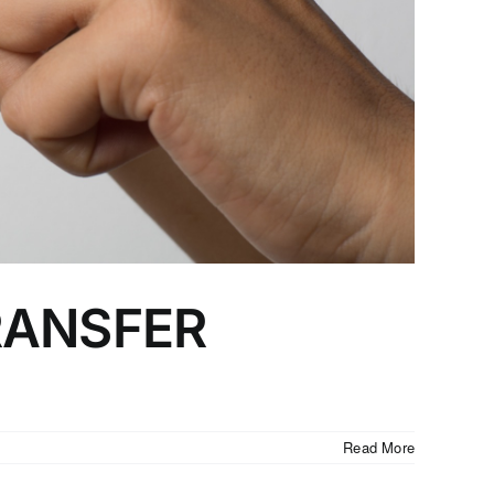
RANSFER
Read More