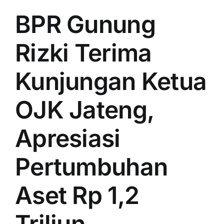
BPR Gunung
Rizki Terima
Kunjungan Ketua
OJK Jateng,
Apresiasi
Pertumbuhan
Aset Rp 1,2
Triliun