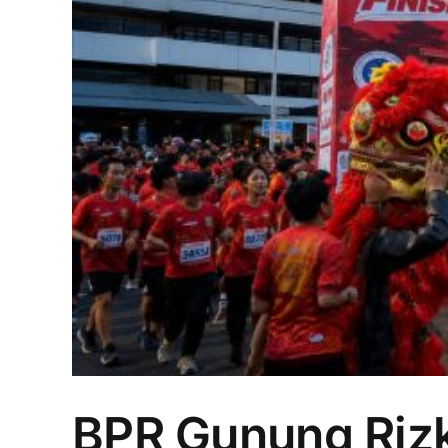
BPR Gunung Rizk