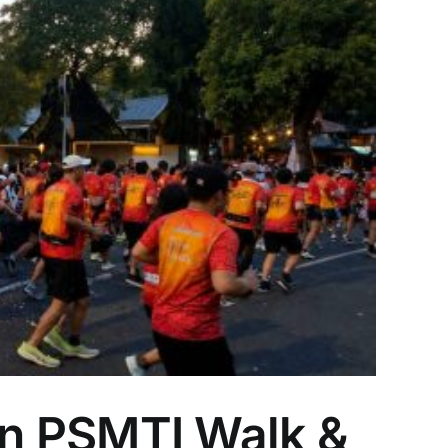
n PSMTI Walk &