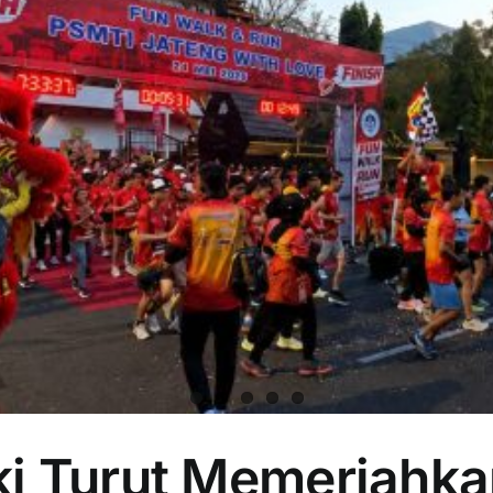
i Turut Memeriahka