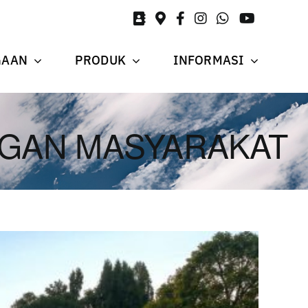
GAAN
PRODUK
INFORMASI
GAN MASYARAKAT