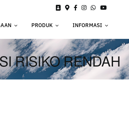
GAAN
PRODUK
INFORMASI
SI RISIKO RENDAH