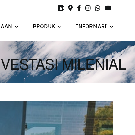
GAAN
PRODUK
INFORMASI
NVESTASI MILENIAL