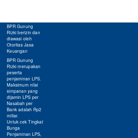
BPR Gunung
Rizki berizin dan
diawasi oleh
Otoritas Jasa
Keuangan
BPR Gunung
Rizki merupakan
peserta
penjaminan LPS.
Maksimum nilai
simpanan yang
dijamin LPS per
Nasabah per
Bank adalah Rp2
miliar.
Untuk cek Tingkat
Bunga
Penjaminan LPS,