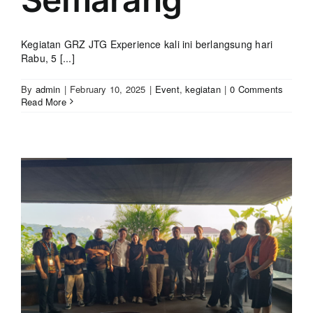
Kegiatan GRZ JTG Experience kali ini berlangsung hari
Rabu, 5 [...]
By
admin
|
February 10, 2025
|
Event
,
kegiatan
|
0 Comments
Read More