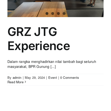
GRZ JTG
Experience
Dalam rangka menghadirkan nilai tambah bagi seluruh
masyarakat, BPR Gunung [...]
By
admin
|
May 29, 2024
|
Event
|
0 Comments
Read More