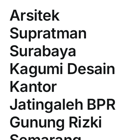
Arsitek
Supratman
Surabaya
Kagumi Desain
Kantor
Jatingaleh BPR
Gunung Rizki
Semarang