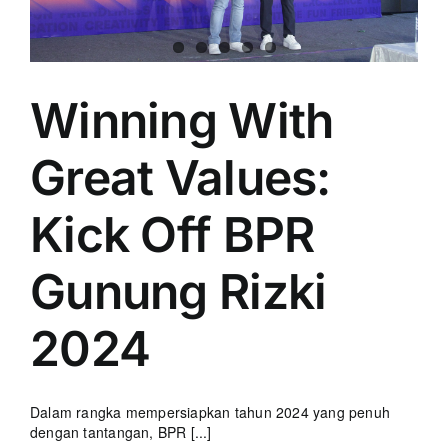
Winning With
Great Values:
Kick Off BPR
Gunung Rizki
2024
Dalam rangka mempersiapkan tahun 2024 yang penuh
dengan tantangan, BPR [...]