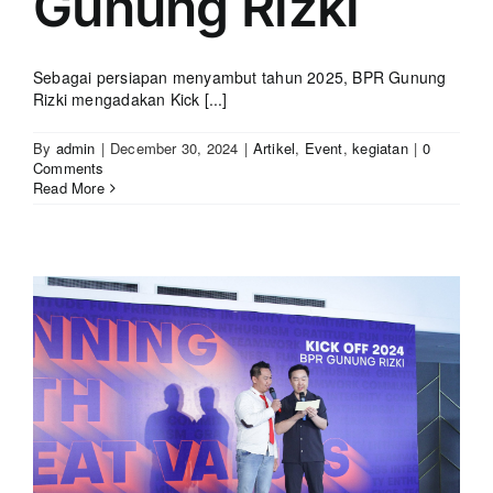
Gunung Rizki
Sebagai persiapan menyambut tahun 2025, BPR Gunung
Rizki mengadakan Kick [...]
By
admin
|
December 30, 2024
|
Artikel
,
Event
,
kegiatan
|
0
Comments
Read More