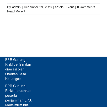
By
admin
|
December 29, 2023
|
article
,
Event
|
0 Comments
Read More
BPR Gunung
Rizki berizin dan
diawasi oleh
Otoritas Jasa
Keuangan
BPR Gunung
Rizki merupakan
peserta
penjaminan LPS.
Maksimum nilai