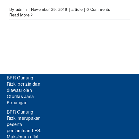
By
admin
|
November 29, 2019
|
article
|
0 Comments
Read More
BPR Gunung
Rizki berizin dan
diawasi oleh
Otoritas Jasa
Keuangan
BPR Gunung
Rizki merupakan
peserta
penjaminan LPS.
Maksimum nilai