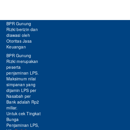
BPR Gunung
Rizki berizin dan
diawasi oleh
Otoritas Jasa
Keuangan
BPR Gunung
Rizki merupakan
peserta
penjaminan LPS.
Maksimum nilai
simpanan yang
dijamin LPS per
Nasabah per
Bank adalah Rp2
miliar.
Untuk cek Tingkat
Bunga
Penjaminan LPS,