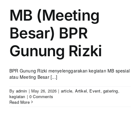
MB (Meeting
Besar) BPR
Gunung Rizki
BPR Gunung Rizki menyelenggarakan kegiatan MB spesial
atau Meeting Besar [...]
By
admin
|
May 26, 2026
|
article
,
Artikel
,
Event
,
gatering
,
kegiatan
|
0 Comments
Read More