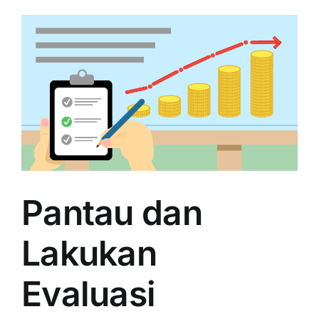
Pantau dan
Lakukan
Evaluasi