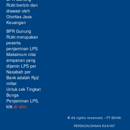
Rizki berizin dan
diawasi oleh
Otoritas Jasa
Keuangan
BPR Gunung
Rizki merupakan
peserta
penjaminan LPS.
Maksimum nilai
simpanan yang
dijamin LPS per
Nasabah per
Bank adalah Rp2
miliar.
Untuk cek Tingkat
Bunga
Penjaminan LPS,
klik
di sini
© All rights reserved. • PT BANK
PEREKONOMIAN RAKYAT