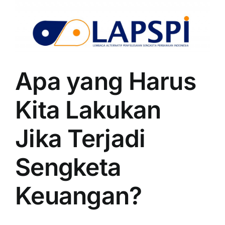
Apa yang Harus
Kita Lakukan
Jika Terjadi
Sengketa
Keuangan?