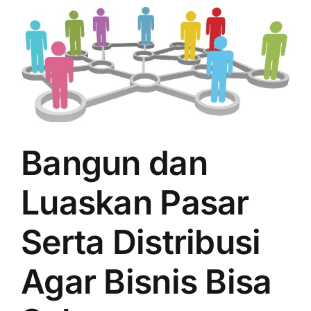
Bangun dan
Luaskan Pasar
Serta Distribusi
Agar Bisnis Bisa