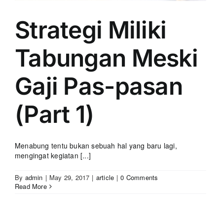
Strategi Miliki
Tabungan Meski
Gaji Pas-pasan
(Part 1)
Menabung tentu bukan sebuah hal yang baru lagi,
mengingat kegiatan [...]
By
admin
|
May 29, 2017
|
article
|
0 Comments
Read More